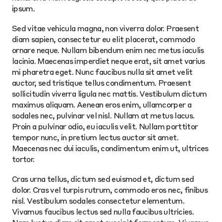
ipsum.
Sed vitae vehicula magna, non viverra dolor. Praesent
diam sapien, consectetur eu elit placerat, commodo
ornare neque. Nullam bibendum enim nec metus iaculis
lacinia. Maecenas imperdiet neque erat, sit amet varius
mi pharetra eget. Nunc faucibus nulla sit amet velit
auctor, sed tristique tellus condimentum. Praesent
sollicitudin viverra ligula nec mattis. Vestibulum dictum
maximus aliquam. Aenean eros enim, ullamcorper a
sodales nec, pulvinar vel nisl. Nullam at metus lacus.
Proin a pulvinar odio, eu iaculis velit. Nullam porttitor
tempor nunc, in pretium lectus auctor sit amet.
Maecenas nec dui iaculis, condimentum enim ut, ultrices
tortor.
Cras urna tellus, dictum sed euismod et, dictum sed
dolor. Cras vel turpis rutrum, commodo eros nec, finibus
nisl. Vestibulum sodales consectetur elementum.
Vivamus faucibus lectus sed nulla faucibus ultricies.