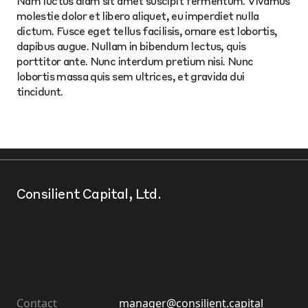
Nam luctus diam sit amet suscipit fermentum. Vivamus
molestie dolor et libero aliquet, eu imperdiet nulla
dictum. Fusce eget tellus facilisis, ornare est lobortis,
dapibus augue. Nullam in bibendum lectus, quis
porttitor ante. Nunc interdum pretium nisi. Nunc
lobortis massa quis sem ultrices, et gravida dui
tincidunt.
Consilient Capital, Ltd.
Contact
manager@consilient.capital